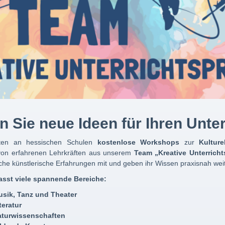
 Sie neue Ideen für Ihren Unter
ften an hessischen Schulen
kostenlose Workshops
zur
Kulture
on erfahrenen Lehrkräften aus unserem
Team „Kreative Unterrich
iche künstlerische Erfahrungen mit und geben ihr Wissen praxisnah weit
sst viele spannende Bereiche:
sik, Tanz und Theater
teratur
aturwissenschaften