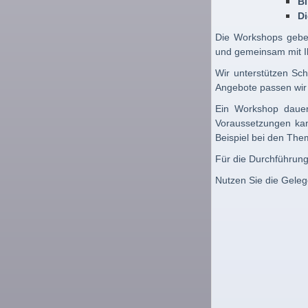
B
Di
Die Workshops gebe
und gemeinsam mit I
Wir unterstützen Sc
Angebote passen wir 
Ein Workshop dauer
Voraussetzungen kan
Beispiel bei den The
Für die Durchführu
Nutzen Sie die Gelege