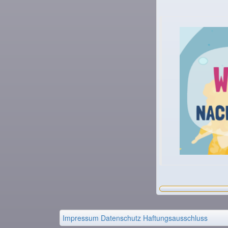
Impressum
Datenschutz
Haftungsausschluss