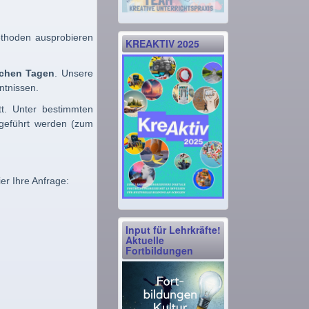
thoden ausprobieren
KREAKTIV 2025
chen Tagen
. Unsere
ntnissen.
tt. Unter bestimmten
hgeführt werden (zum
er Ihre Anfrage:
Input für Lehrkräfte!
Aktuelle
Fortbildungen