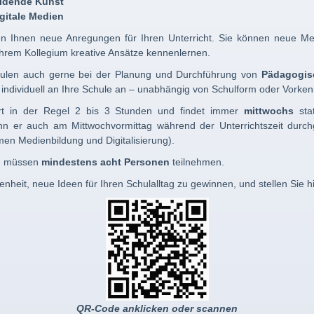
ildende Kunst
gitale Medien
n Ihnen neue Anregungen für Ihren Unterricht. Sie können neue Me
hrem Kollegium kreative Ansätze kennenlernen.
hulen auch gerne bei der Planung und Durchführung von
Pädagogis
individuell an Ihre Schule an – unabhängig von Schulform oder Vorken
t in der Regel 2 bis 3 Stunden und findet immer
mittwochs
sta
n er auch am Mittwochvormittag während der Unterrichtszeit durc
men Medienbildung und Digitalisierung).
ng müssen
mindestens acht Personen
teilnehmen.
nheit, neue Ideen für Ihren Schulalltag zu gewinnen, und stellen Sie hi
QR-Code anklicken oder scannen