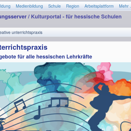
ildung
Medienbildung
Schule
Region
Arbeitsplattform
Mehr .
dungsserver
/ Kulturportal - für hessische Schulen
eative unterrichtspraxis
terrichtspraxis
ebote für alle hessischen Lehrkräfte