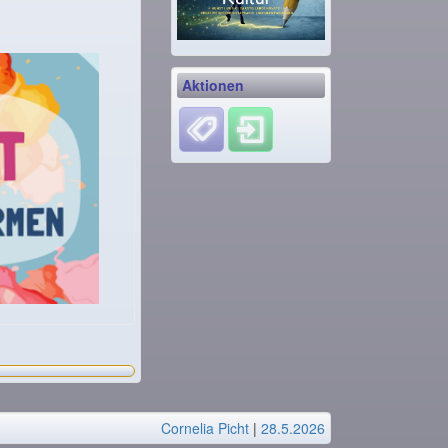
Aktionen
Cornelia Picht
|
28.5.2026