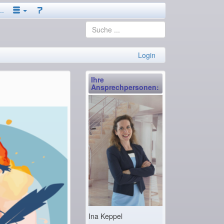
..
Login
Ihre
Ansprechpersonen:
Ina Keppel