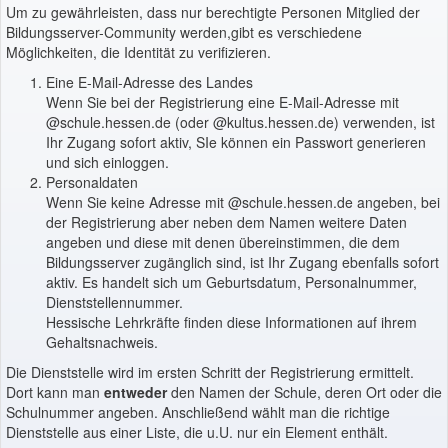
Um zu gewährleisten, dass nur berechtigte Personen Mitglied der
Bildungsserver-Community werden,gibt es verschiedene
Möglichkeiten, die Identität zu verifizieren.
Eine E-Mail-Adresse des Landes
Wenn Sie bei der Registrierung eine E-Mail-Adresse mit
@schule.hessen.de (oder @kultus.hessen.de) verwenden, ist
Ihr Zugang sofort aktiv, SIe können ein Passwort generieren
und sich einloggen.
Personaldaten
Wenn Sie keine Adresse mit @schule.hessen.de angeben, bei
der Registrierung aber neben dem Namen weitere Daten
angeben und diese mit denen übereinstimmen, die dem
Bildungsserver zugänglich sind, ist Ihr Zugang ebenfalls sofort
aktiv. Es handelt sich um Geburtsdatum, Personalnummer,
Dienststellennummer.
Hessische Lehrkräfte finden diese Informationen auf ihrem
Gehaltsnachweis.
Die Dienststelle wird im ersten Schritt der Registrierung ermittelt.
Dort kann man
entweder
den Namen der Schule, deren Ort oder die
Schulnummer angeben. Anschließend wählt man die richtige
Dienststelle aus einer Liste, die u.U. nur ein Element enthält.