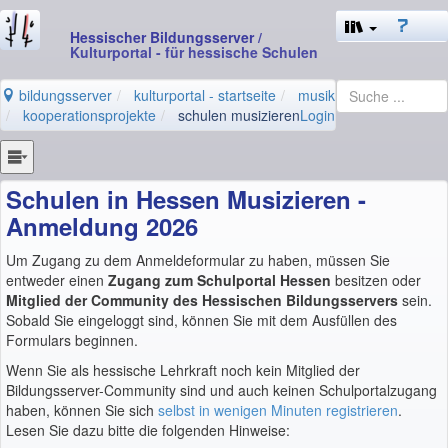
Hessischer Bildungsserver
/
Kulturportal - für hessische Schulen
bildungsserver
kulturportal - startseite
musik
kooperationsprojekte
schulen musizieren
Login
Schulen in Hessen Musizieren -
Anmeldung 2026
Um Zugang zu dem Anmeldeformular zu haben, müssen Sie
entweder einen
Zugang zum Schulportal Hessen
besitzen oder
Mitglied der Community des Hessischen Bildungsservers
sein.
Sobald Sie eingeloggt sind, können Sie mit dem Ausfüllen des
Formulars beginnen.
Wenn Sie als hessische Lehrkraft noch kein Mitglied der
Bildungsserver-Community sind und auch keinen Schulportalzugang
haben, können Sie sich
selbst in wenigen Minuten registrieren
.
Lesen Sie dazu bitte die folgenden Hinweise: