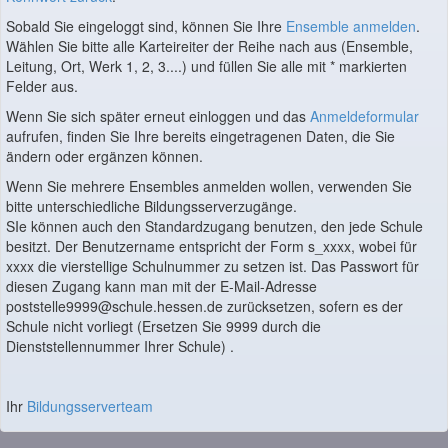
Sobald Sie eingeloggt sind, können Sie Ihre
Ensemble anmelden
.
Wählen Sie bitte alle Karteireiter der Reihe nach aus (Ensemble,
Leitung, Ort, Werk 1, 2, 3....) und füllen Sie alle mit * markierten
Felder aus.
Wenn Sie sich später erneut einloggen und das
Anmeldeformular
aufrufen, finden Sie Ihre bereits eingetragenen Daten, die Sie
ändern oder ergänzen können.
Wenn Sie mehrere Ensembles anmelden wollen, verwenden Sie
bitte unterschiedliche Bildungsserverzugänge.
SIe können auch den Standardzugang benutzen, den jede Schule
besitzt. Der Benutzername entspricht der Form s_xxxx, wobei für
xxxx die vierstellige Schulnummer zu setzen ist. Das Passwort für
diesen Zugang kann man mit der E-Mail-Adresse
poststelle9999@schule.hessen.de zurücksetzen, sofern es der
Schule nicht vorliegt (Ersetzen Sie 9999 durch die
Dienststellennummer Ihrer Schule) .
Ihr
Bildungsserverteam