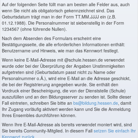
Auf der folgenden Seite füllt man am besten alle Felder aus, auch
wenn Sie nicht als obligatorisch gekennzeichnet sind. Das
Geburtsdatum trägt man in der Form TT.MM.JJJJ ein (z.B.
01.12.1988). Die Personalnummer ist siebenstellig in der Form
1234567 (ohne führende Nullen).
Nach dem Absenden des Formulars erscheint eine
Bestätigungsseite, die alle erforderlichen Informationen enthält:
Benutzername und Hinweis, wie man das Kennwort festlegt.
Wenn keine E-Mail-Adresse mit @schule.hessen.de verwendet
wurde oder bei der Überprüfung der Angaben Unstimmigkeiten
aufgetreten sind (Geburtsdatum passt nicht zu Name oder
Personalnummer o.Ä.), wird eine E-Mail an die Adresse geschickt,
die bei der Registrierung angegeben wurde. Sie enthält den
Vordruck einer Bescheinigung, die von der Dienststelle (Schule)
auszufüllen und an den Bildungsserver zu senden ist. Sollte dieser
Fall eintreten, schreiben Sie bitte an
bs@bildung.hessen.de
, damit
Ihr Zugang vorläufig aktiviert werden kann und Sie die Anmeldung
Ihres Ensembles durchführen können.
Wenn Ihre E-Mail-Adresse als bereits verwendet moniert wird, sind
Sie bereits Community-Mitglied. In diesem Fall
setzen Sie einfach Ihr
Kennwort zurück
.