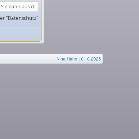
ter "Datenschutz"
Nina Hahn
|
6.10.2025