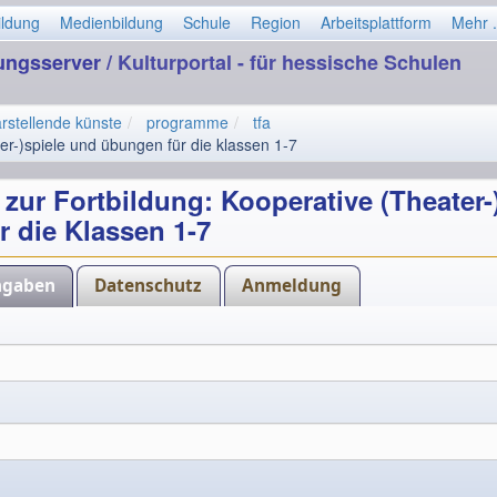
ildung
Medienbildung
Schule
Region
Arbeitsplattform
Mehr .
dungsserver
/ Kulturportal - für hessische Schulen
rstellende künste
programme
tfa
er-)spiele und übungen für die klassen 1-7
ur Fortbildung: Kooperative (Theater-
 die Klassen 1-7
ngaben
Datenschutz
Anmeldung