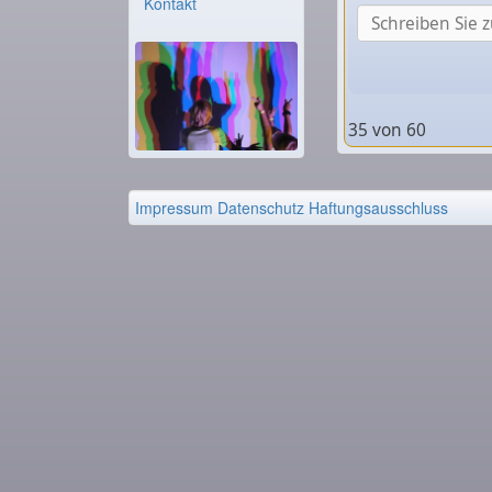
Kontakt
35 von 60
Impressum
Datenschutz
Haftungsausschluss